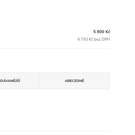
5 800 Kč
4 793 Kč bez DPH
ODÁVANĚJŠÍ
ABECEDNĚ