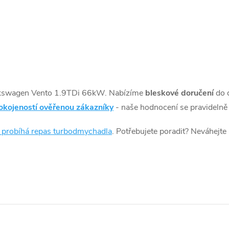
kswagen Vento 1.9TDi 66kW. Nabízíme
bleskové doručení
do 
okojeností ověřenou zákazníky
- naše hodnocení se pravidelně 
k probíhá repas turbodmychadla
. Potřebujete poradit? Neváhejte