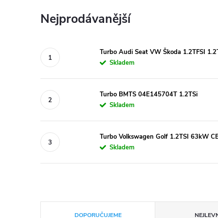
Nejprodávanější
Turbo Audi Seat VW Škoda 1.2TFSI 1.
Skladem
Turbo BMTS 04E145704T 1.2TSi
Skladem
Turbo Volkswagen Golf 1.2TSI 63kW 
Skladem
Ř
DOPORUČUJEME
NEJLEVN