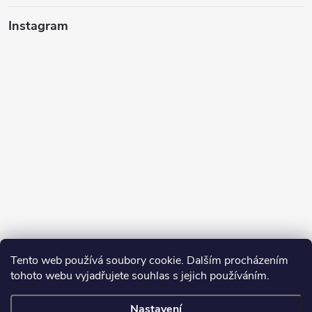
Instagram
Tento web používá soubory cookie. Dalším procházením
tohoto webu vyjadřujete souhlas s jejich používáním.
Sledovat na Instagramu
Nastavení