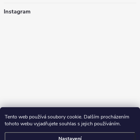
Instagram
Tento web používá soubory cookie. Dalším procházením
tohoto webu vyjadřujete souhlas s jejich používáním.
Sledovat na Instagramu
Nastavení