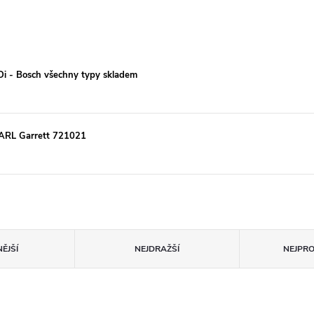
TDi - Bosch všechny typy skladem
ARL Garrett 721021
ĚJŠÍ
NEJDRAŽŠÍ
NEJPR