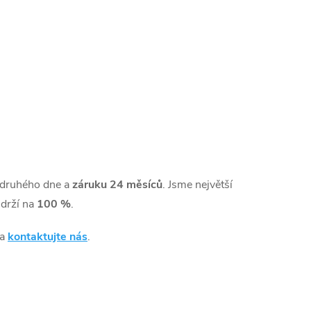
 druhého dne a
záruku 24 měsíců
. Jsme největší
drží na
100 %
.
 a
kontaktujte nás
.