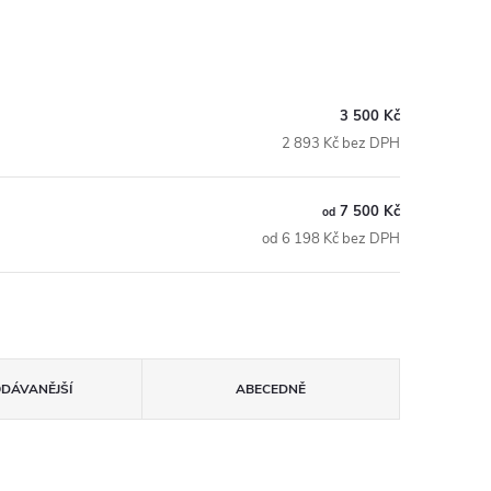
3 500 Kč
2 893 Kč bez DPH
7 500 Kč
od
od 6 198 Kč bez DPH
ODÁVANĚJŠÍ
ABECEDNĚ