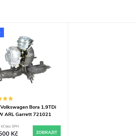
S
 Volkswagen Bora 1.9TDi
 ARL Garrett 721021
 Kč bez DPH
500 Kč
ZOBRAZIT