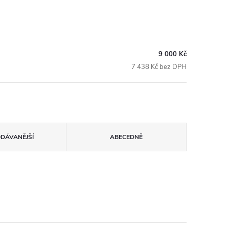
9 000 Kč
7 438 Kč bez DPH
ODÁVANĚJŠÍ
ABECEDNĚ