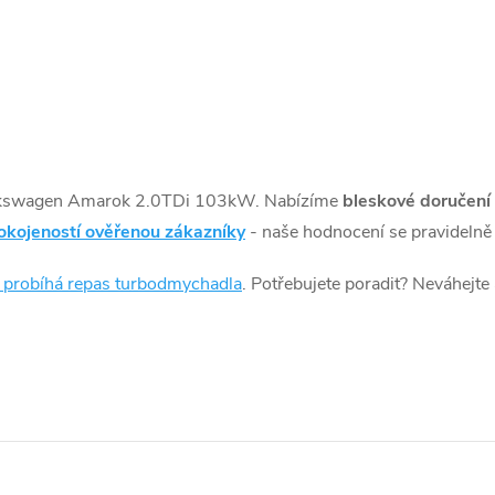
lkswagen Amarok 2.0TDi 103kW. Nabízíme
bleskové doručení
okojeností ověřenou zákazníky
- naše hodnocení se pravidelně 
k probíhá repas turbodmychadla
. Potřebujete poradit? Neváhejte