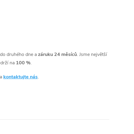
do druhého dne a
záruku 24 měsíců
. Jsme největší
drží na
100 %
.
 a
kontaktujte nás
.