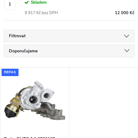
Skladem
9 917 Kč bez DPH
12 000 Kč
Filtrovat
Ř
Doporučujeme
a
Nejlevnější
V
REPAS
Nejdražší
z
ý
Nejprodávanější
e
p
Abecedně
n
i
í
s