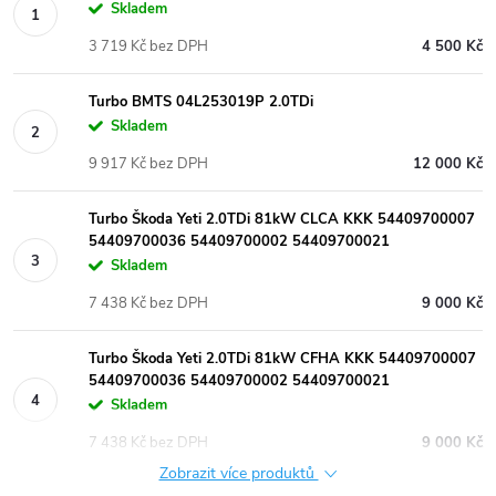
Skladem
3 719 Kč bez DPH
4 500 Kč
Turbo BMTS 04L253019P 2.0TDi
Skladem
9 917 Kč bez DPH
12 000 Kč
Turbo Škoda Yeti 2.0TDi 81kW CLCA KKK 54409700007
54409700036 54409700002 54409700021
Skladem
7 438 Kč bez DPH
9 000 Kč
Turbo Škoda Yeti 2.0TDi 81kW CFHA KKK 54409700007
54409700036 54409700002 54409700021
Skladem
7 438 Kč bez DPH
9 000 Kč
Zobrazit více produktů