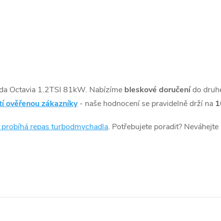
da Octavia 1.2TSI 81kW. Nabízíme
bleskové doručení
do druh
tí ověřenou zákazníky
- naše hodnocení se pravidelně drží na
1
k probíhá repas turbodmychadla
. Potřebujete poradit? Neváhejte