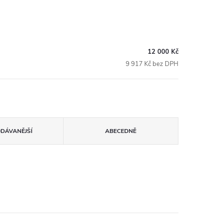
12 000 Kč
9 917 Kč bez DPH
ODÁVANĚJŠÍ
ABECEDNĚ