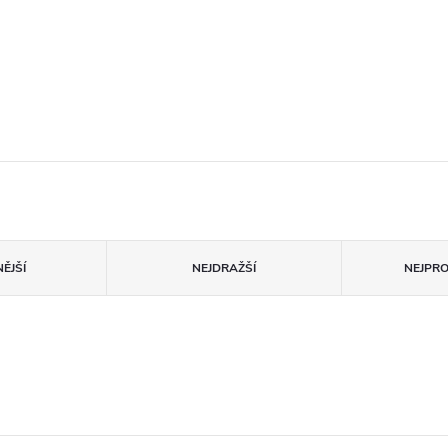
ĚJŠÍ
NEJDRAŽŠÍ
NEJPR