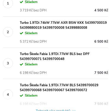
Skladem
3 719 Kč bez DPH
4 500 Kč
Turbo 1.9TDi 74kW 77kW AXR BSW KKK 54399700019
54399880019 54399700008 54399880008
Skladem
5 372 Kč bez DPH
6 500 Kč
Turbo Škoda Fabia 1.9TDi 77kW BLS bez DPF
54399700071 54399700048
Skladem
6 198 Kč bez DPH
7 500 Kč
Turbo Škoda Fabia 1.9TDi 77kW BLS 54399700029
54399700068 54399700067 54399700072
Skladem
6 198 Kč bez DPH
7 500 Kč
Zobrazit více produktů