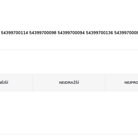
KKK 54399700114 54399700098 54399700094 54399700136 543997000
ĚJŠÍ
NEJDRAŽŠÍ
NEJPR