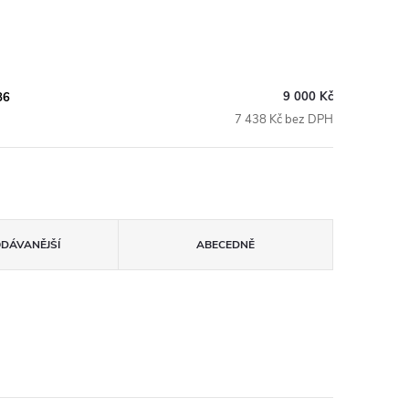
9 000 Kč
86
7 438 Kč bez DPH
ODÁVANĚJŠÍ
ABECEDNĚ