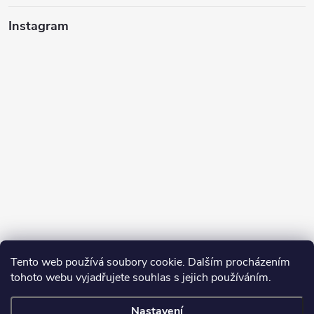
Instagram
Tento web používá soubory cookie. Dalším procházením
tohoto webu vyjadřujete souhlas s jejich používáním.
Sledovat na Instagramu
Nastavení