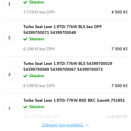
Skladem
3 719 Kč bez DPH
4 500 Kč
Turbo Seat Leon 1.9TDi 77kW BLS bez DPF
54399700071 54399700048
Skladem
6 198 Kč bez DPH
7 500 Kč
Turbo Seat Leon 1.9TDi 77kW BLS 54399700029
54399700068 54399700067 54399700072
Skladem
6 198 Kč bez DPH
7 500 Kč
Turbo Seat Leon 1.9TDi 77KW BXE BKC Garrett 751851
Skladem
od 5 372 Kč bez DPH
6 500 Kč
od
Zobrazit více produktů