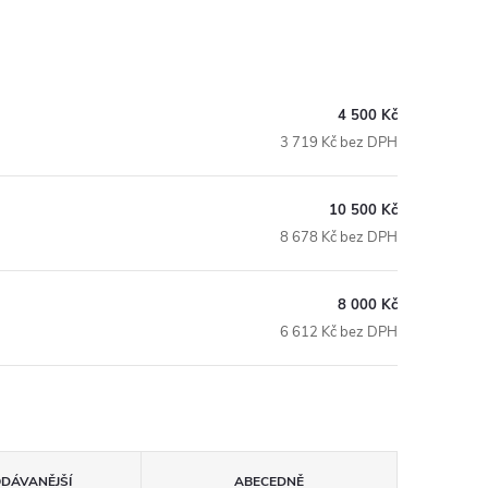
4 500 Kč
3 719 Kč bez DPH
10 500 Kč
8 678 Kč bez DPH
8 000 Kč
6 612 Kč bez DPH
ODÁVANĚJŠÍ
ABECEDNĚ