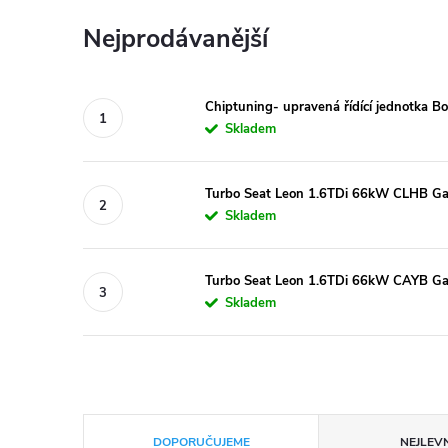
Nejprodávanější
Chiptuning- upravená řídící jednotka 
Skladem
Turbo Seat Leon 1.6TDi 66kW CLHB Ga
Skladem
Turbo Seat Leon 1.6TDi 66kW CAYB Ga
Skladem
Ř
DOPORUČUJEME
NEJLEVN