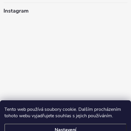
Instagram
Tento web používá soubory cookie. Dalším procházením
tohoto webu vyjadřujete souhlas s jejich používáním.
Sledovat na Instagramu
Nastavení