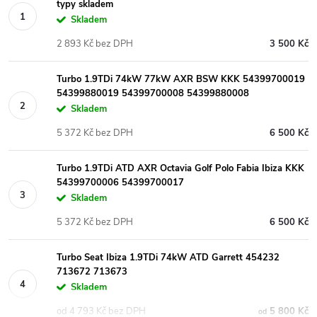
typy skladem
Skladem
2 893 Kč bez DPH
3 500 Kč
Turbo 1.9TDi 74kW 77kW AXR BSW KKK 54399700019
54399880019 54399700008 54399880008
Skladem
5 372 Kč bez DPH
6 500 Kč
Turbo 1.9TDi ATD AXR Octavia Golf Polo Fabia Ibiza KKK
54399700006 54399700017
Skladem
5 372 Kč bez DPH
6 500 Kč
Turbo Seat Ibiza 1.9TDi 74kW ATD Garrett 454232
713672 713673
Skladem
od 4 793 Kč bez DPH
5 800 Kč
od