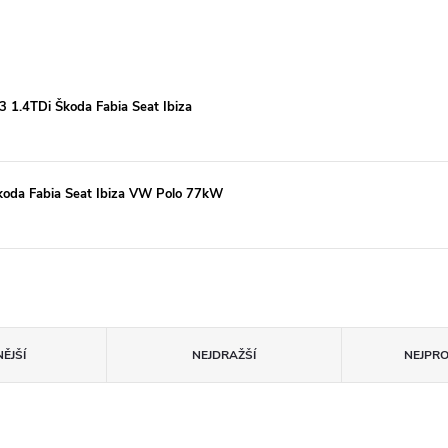
.4TDi Škoda Fabia Seat Ibiza
oda Fabia Seat Ibiza VW Polo 77kW
ĚJŠÍ
NEJDRAŽŠÍ
NEJPR