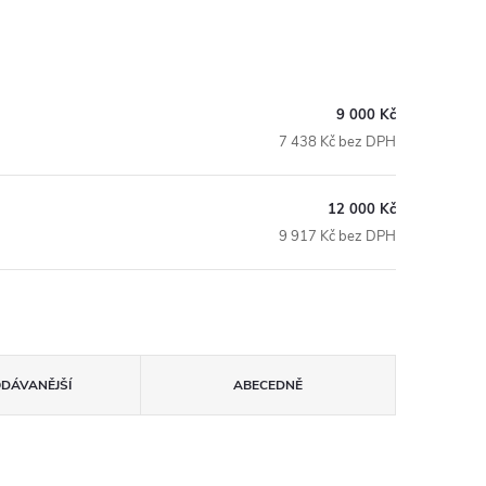
9 000 Kč
7 438 Kč bez DPH
12 000 Kč
9 917 Kč bez DPH
ODÁVANĚJŠÍ
ABECEDNĚ