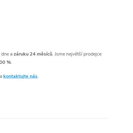
 dne a
záruku 24 měsíců
. Jsme největší prodejce
00 %
.
 a
kontaktujte nás
.