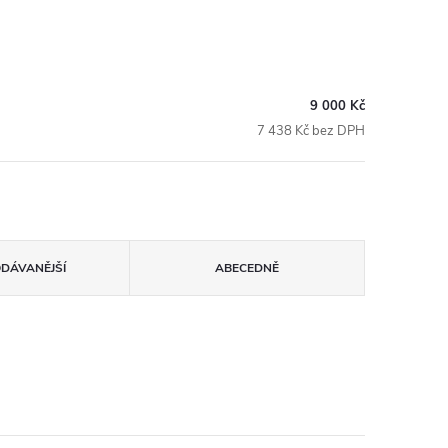
9 000 Kč
7 438 Kč bez DPH
ODÁVANĚJŠÍ
ABECEDNĚ