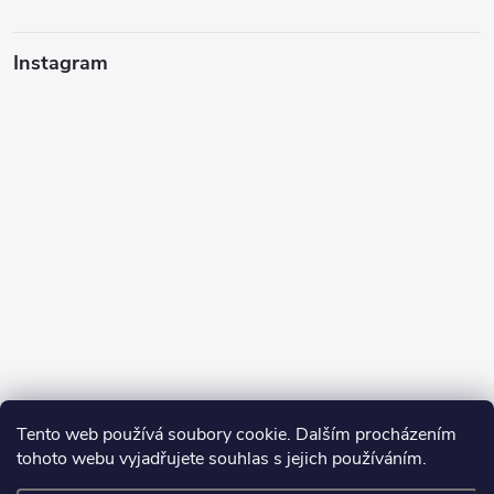
Instagram
Tento web používá soubory cookie. Dalším procházením
tohoto webu vyjadřujete souhlas s jejich používáním.
Sledovat na Instagramu