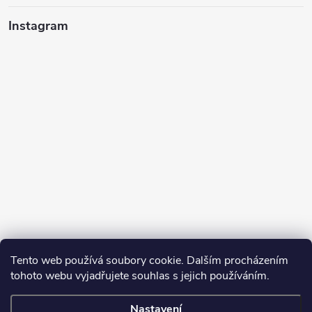
Instagram
Tento web používá soubory cookie. Dalším procházením
tohoto webu vyjadřujete souhlas s jejich používáním.
Sledovat na Instagramu
Nastavení