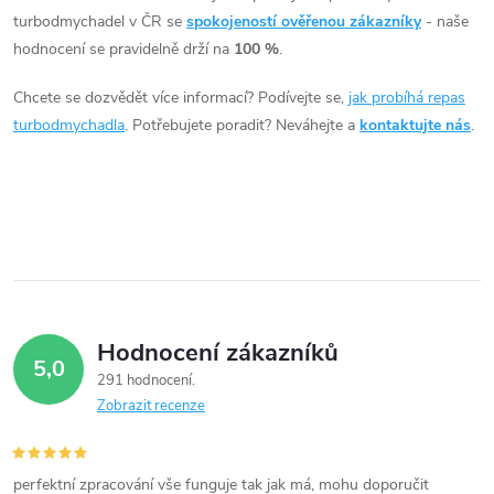
110kW 118kW, Tiguan 118kW,
á
turbodmychadel v ČR se
spokojeností ověřenou zákazníky
- naše
Touran 103kW 125kW
hodnocení se pravidelně drží na
100 %
.
d
Chcete se dozvědět více informací? Podívejte se,
jak probíhá repas
a
turbodmychadla
. Potřebujete poradit? Neváhejte a
kontaktujte nás
.
c
í
p
r
v
Hodnocení zákazníků
5,0
k
291 hodnocení
Zobrazit recenze
y
v
perfektní zpracování vše funguje tak jak má, mohu doporučit