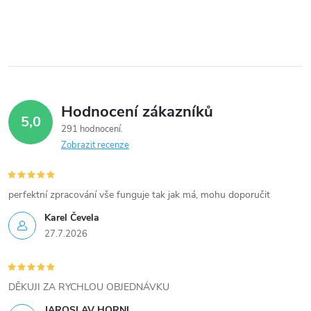
Hodnocení zákazníků
5,0
291 hodnocení
Zobrazit recenze
perfektní zpracování vše funguje tak jak má, mohu doporučit
Karel Čevela
27.7.2026
DĚKUJI ZA RYCHLOU OBJEDNÁVKU
JAROSLAV HORNI