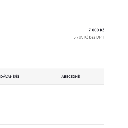
7 000 Kč
5 785 Kč bez DPH
ODÁVANĚJŠÍ
ABECEDNĚ