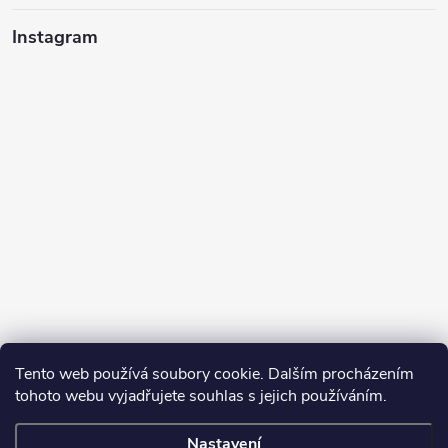
Instagram
Tento web používá soubory cookie. Dalším procházením
tohoto webu vyjadřujete souhlas s jejich používáním.
Sledovat na Instagramu
Nastavení