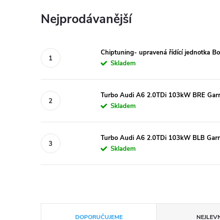
Nejprodávanější
Chiptuning- upravená řídící jednotka 
Skladem
Turbo Audi A6 2.0TDi 103kW BRE Gar
Skladem
Turbo Audi A6 2.0TDi 103kW BLB Garr
Skladem
Ř
DOPORUČUJEME
NEJLEVN