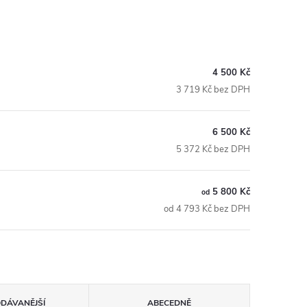
4 500 Kč
3 719 Kč bez DPH
6 500 Kč
5 372 Kč bez DPH
5 800 Kč
od
od 4 793 Kč bez DPH
ODÁVANĚJŠÍ
ABECEDNĚ