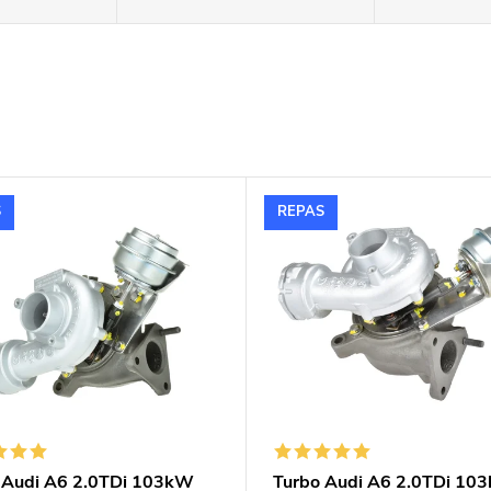
S
REPAS
 Audi A6 2.0TDi 103kW
Turbo Audi A6 2.0TDi 10