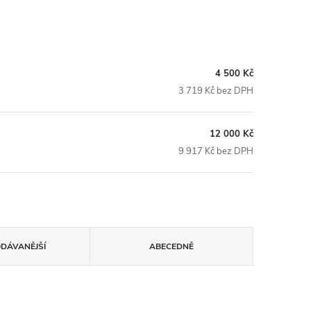
4 500 Kč
3 719 Kč bez DPH
12 000 Kč
9 917 Kč bez DPH
ODÁVANĚJŠÍ
ABECEDNĚ