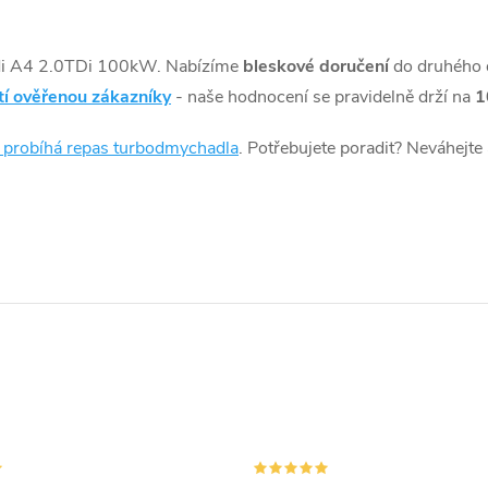
di A4 2.0TDi 100kW. Nabízíme
bleskové doručení
do druhého 
tí ověřenou zákazníky
- naše hodnocení se pravidelně drží na
1
k probíhá repas turbodmychadla
. Potřebujete poradit? Neváhejte