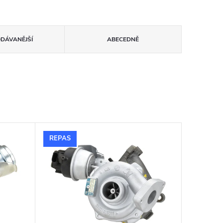
ODÁVANĚJŠÍ
ABECEDNĚ
REPAS