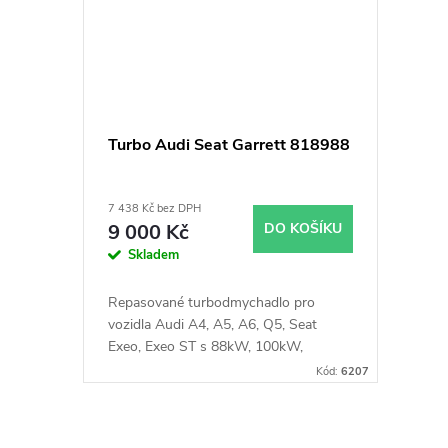
Turbo Audi Seat Garrett 818988
7 438 Kč bez DPH
9 000 Kč
DO KOŠÍKU
Skladem
Repasované turbodmychadlo pro
vozidla Audi A4, A5, A6, Q5, Seat
Exeo, Exeo ST s 88kW, 100kW,
105kW, 110kW
Kód:
6207