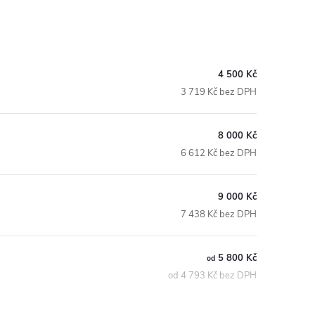
4 500 Kč
3 719 Kč bez DPH
8 000 Kč
6 612 Kč bez DPH
9 000 Kč
7 438 Kč bez DPH
5 800 Kč
od
od 4 793 Kč bez DPH