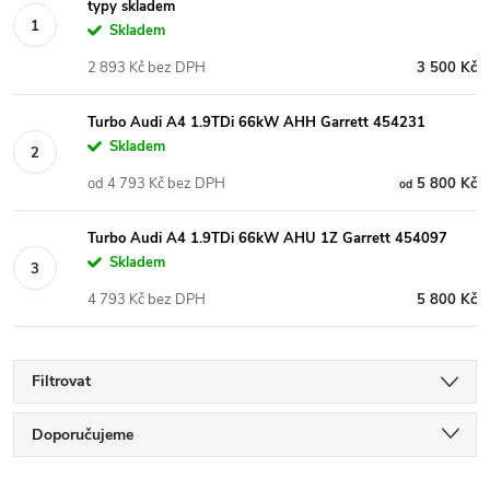
typy skladem
Skladem
2 893 Kč bez DPH
3 500 Kč
Turbo Audi A4 1.9TDi 66kW AHH Garrett 454231
Skladem
od 4 793 Kč bez DPH
5 800 Kč
od
Turbo Audi A4 1.9TDi 66kW AHU 1Z Garrett 454097
Skladem
4 793 Kč bez DPH
5 800 Kč
Filtrovat
Ř
Doporučujeme
Nejlevnější