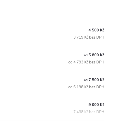
4 500 Kč
3 719 Kč bez DPH
5 800 Kč
od
od 4 793 Kč bez DPH
7 500 Kč
od
od 6 198 Kč bez DPH
9 000 Kč
7 438 Kč bez DPH