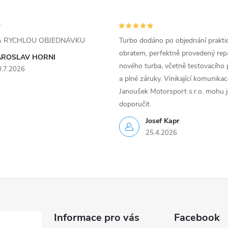
ZA RYCHLOU OBJEDNÁVKU
Turbo dodáno po objednání prakti
obratem, perfektně provedený rep
AROSLAV HORNI
nového turba, včetně testovacího 
0.7.2026
a plné záruky. Vinikající komunika
Janoušek Motorsport s.r.o. mohu 
doporučit.
Josef Kapr
25.4.2026
Informace pro vás
Facebook