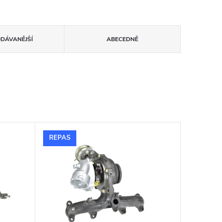
ODÁVANĚJŠÍ
ABECEDNĚ
REPAS