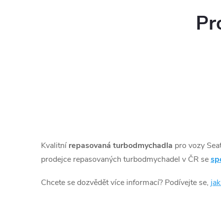
Pr
Kvalitní
repasovaná turbodmychadla
pro vozy Sea
prodejce repasovaných turbodmychadel v ČR se
sp
Chcete se dozvědět více informací? Podívejte se,
ja