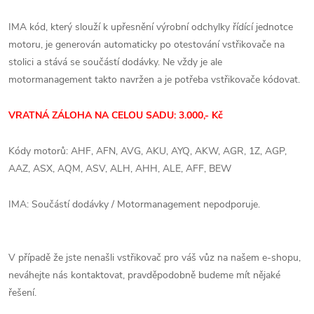
IMA kód, který slouží k upřesnění výrobní odchylky řídící jednotce
motoru, je generován automaticky po otestování vstřikovače na
stolici a stává se součástí dodávky. Ne vždy je ale
motormanagement takto navržen a je potřeba vstřikovače kódovat.
VRATNÁ ZÁLOHA NA CELOU SADU: 3.000,- Kč
Kódy motorů: AHF, AFN, AVG, AKU, AYQ, AKW, AGR, 1Z, AGP,
AAZ, ASX, AQM, ASV, ALH, AHH, ALE, AFF, BEW
IMA: Součástí dodávky / Motormanagement nepodporuje.
V případě že jste nenašli vstřikovač pro váš vůz na našem e-shopu,
neváhejte nás kontaktovat, pravděpodobně budeme mít nějaké
řešení.