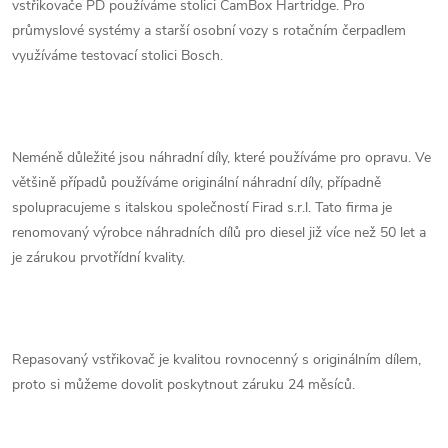
vstřikovače PD používáme stolici CamBox Hartridge. Pro
průmyslové systémy a starší osobní vozy s rotačním čerpadlem
využíváme testovací stolici Bosch.
Neméně důležité jsou náhradní díly, které používáme pro opravu. Ve
většině případů používáme originální náhradní díly, případně
spolupracujeme s italskou společností Firad s.r.l. Tato firma je
renomovaný výrobce náhradních dílů pro diesel již více než 50 let a
je zárukou prvotřídní kvality.
Repasovaný vstřikovač je kvalitou rovnocenný s originálním dílem,
proto si můžeme dovolit poskytnout záruku 24 měsíců.