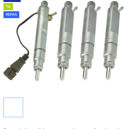
Tip
REPAS