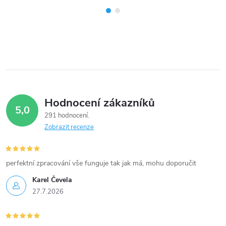
Hodnocení zákazníků
5,0
291 hodnocení
Zobrazit recenze
perfektní zpracování vše funguje tak jak má, mohu doporučit
Karel Čevela
27.7.2026