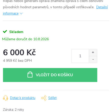
Repas neboli generální oprava znamená oprava s cílem obnovení
původních hodnot parametrů, v tomto případě vstřikovače.
Detailní
informace
Skladem
10.8.2026
6 000 Kč
4 959 Kč bez DPH
Měrná
cena:
VLOŽIT DO KOŠÍKU
Dotaz k produktu
Sdílet
Záruka
:
2 roky