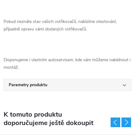
Pokud neznáte stav vašich vstřikovačů, nabízíme otestování,
případně opravu vámi dodaných vstřikovačů.
Disponujeme i vlastním autoservisem, kde vám můžeme nabídnout i
montáž.
Parametry produktu
K tomuto produktu
doporučujeme ještě dokoupit