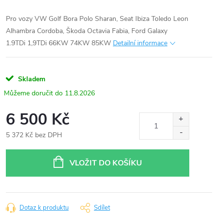
Pro vozy VW Golf Bora Polo Sharan, Seat Ibiza Toledo Leon
Alhambra Cordoba, Škoda Octavia Fabia, Ford Galaxy
1.9TDi 1,9TDi 66KW 74KW 85KW
Detailní informace
Skladem
11.8.2026
6 500 Kč
5 372 Kč bez DPH
Měrná
cena:
VLOŽIT DO KOŠÍKU
Dotaz k produktu
Sdílet