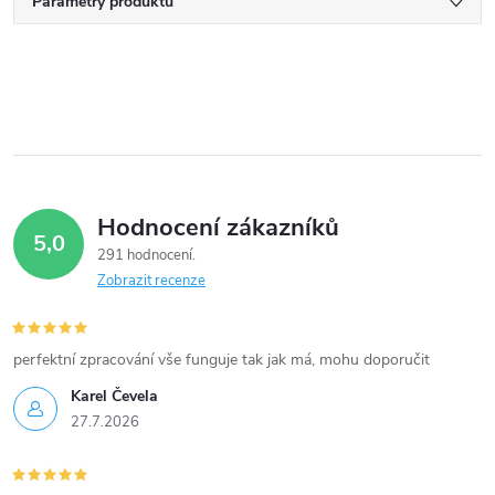
Parametry produktu
Hodnocení zákazníků
5,0
291 hodnocení
Zobrazit recenze
perfektní zpracování vše funguje tak jak má, mohu doporučit
Karel Čevela
27.7.2026