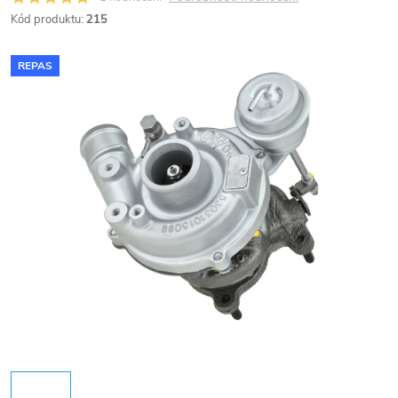
Kód produktu:
215
REPAS