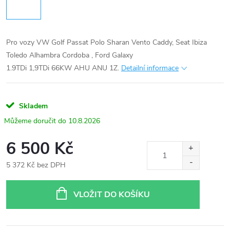
Pro vozy VW Golf Passat Polo Sharan Vento Caddy, Seat Ibiza
Toledo Alhambra Cordoba , Ford Galaxy
1.9TDi 1,9TDi 66KW AHU ANU 1Z.
Detailní informace
Skladem
10.8.2026
6 500 Kč
5 372 Kč bez DPH
Měrná
cena:
VLOŽIT DO KOŠÍKU