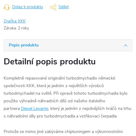
Dotaz k produktu
Sdílet
Značka:
KKK
Záruka
:
2 roky
Popis produktu
Detailní popis produktu
Kompletně repasované originální turbodmychadlo německé
společnosti KKK, která je jedním z největších výrobců
turbodmychadel na světě. Při opravě tohoto turbodmychadla bylo
použito výhradně náhradních dílů od našeho italského
partnera
Diesel Levante
, který je jedním z nejsilnějších hráčů na trhu
s náhradními díly pro turbodmychadla a vstřikovací čerpadla.
Protože se mimo jiné zabýváme chiptuningem a výkonnostními