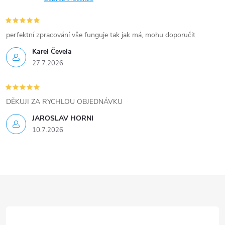
perfektní zpracování vše funguje tak jak má, mohu doporučit
Karel Čevela
27.7.2026
DĚKUJI ZA RYCHLOU OBJEDNÁVKU
JAROSLAV HORNI
10.7.2026
Z
á