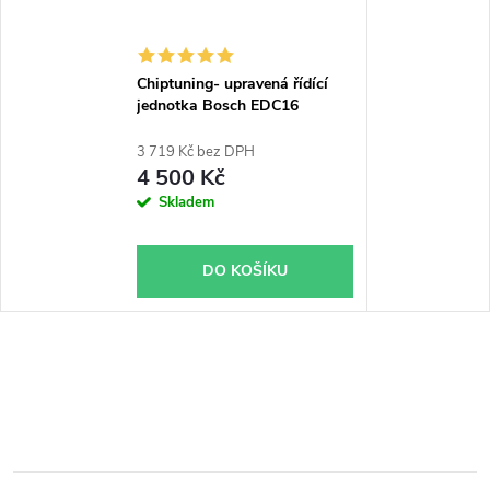
Chiptuning- upravená řídící
jednotka Bosch EDC16
3 719 Kč bez DPH
4 500 Kč
Skladem
DO KOŠÍKU