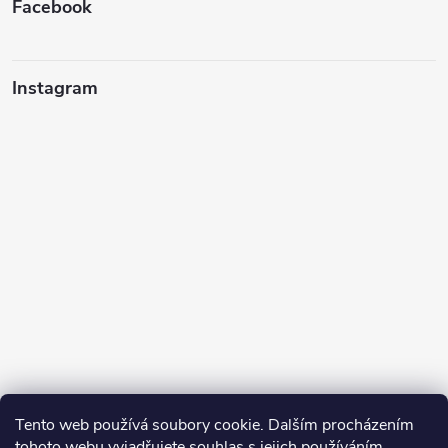
Facebook
Instagram
Tento web používá soubory cookie. Dalším procházením
tohoto webu vyjadřujete souhlas s jejich používáním.
Sledovat na Instagramu