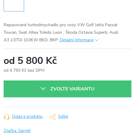
Repasované turbodmychadlo pro vozy VW Golf Jetta Passat
Touran, Seat Altea Toledo Leon , Škoda Octavia Superb, Audi
A3 2.0TDi 103KW BKD, BKP.
Detailní informace
od
5 800 Kč
od
4 793 Kč
bez DPH
Měrná
cena:
ZVOLTE VARIANTU
Dotaz k produktu
Sdílet
Značka:
Garrett