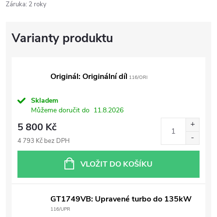
Záruka
:
2 roky
Originál: Originální díl
116/ORI
Skladem
Můžeme doručit do
11.8.2026
5 800 Kč
4 793 Kč bez DPH
VLOŽIT DO KOŠÍKU
GT1749VB: Upravené turbo do 135kW
116/UPR