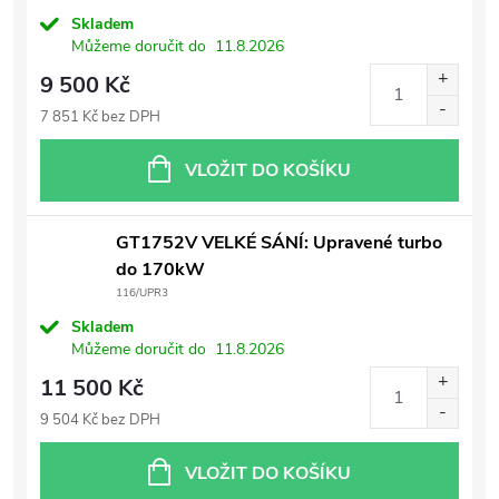
Skladem
Můžeme doručit do
11.8.2026
9 500 Kč
7 851 Kč bez DPH
VLOŽIT DO KOŠÍKU
GT1752V VELKÉ SÁNÍ: Upravené turbo
do 170kW
116/UPR3
Skladem
Můžeme doručit do
11.8.2026
11 500 Kč
9 504 Kč bez DPH
VLOŽIT DO KOŠÍKU