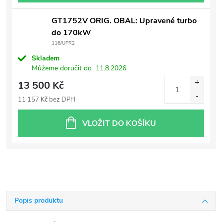
GT1752V ORIG. OBAL: Upravené turbo
do 170kW
116/UPR2
Skladem
Můžeme doručit do
11.8.2026
13 500 Kč
11 157 Kč bez DPH
VLOŽIT DO KOŠÍKU
Popis produktu