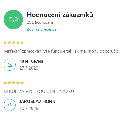
Hodnocení zákazníků
5,0
291 hodnocení
Zobrazit recenze
perfektní zpracování vše funguje tak jak má, mohu doporučit
Karel Čevela
27.7.2026
DĚKUJI ZA RYCHLOU OBJEDNÁVKU
JAROSLAV HORNI
10.7.2026