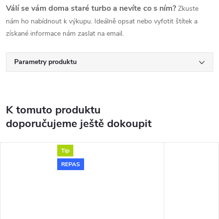
Válí se vám doma staré turbo a nevíte co s ním?
Zkuste
nám ho nabídnout k výkupu. Ideálně opsat nebo vyfotit štítek a
získané informace nám zaslat na email.
Parametry produktu
K tomuto produktu
doporučujeme ještě dokoupit
Tip
REPAS