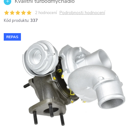
Kvalitní turbodmychadlo
Podrobnosti hodnocení
2 hodnocení
Kód produktu:
337
REPAS