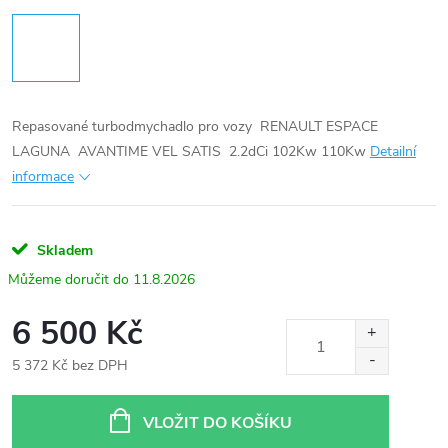
Repasované turbodmychadlo pro vozy RENAULT ESPACE
LAGUNA AVANTIME VEL SATIS 2.2dCi 102Kw 110Kw
Detailní
informace
Skladem
11.8.2026
6 500 Kč
5 372 Kč bez DPH
Měrná
cena:
VLOŽIT DO KOŠÍKU