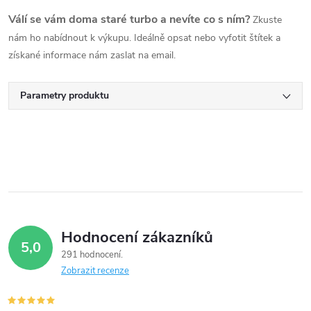
Válí se vám doma staré turbo a nevíte co s ním?
Zkuste
nám ho nabídnout k výkupu. Ideálně opsat nebo vyfotit štítek a
získané informace nám zaslat na email.
Parametry produktu
Hodnocení zákazníků
5,0
291 hodnocení
Zobrazit recenze