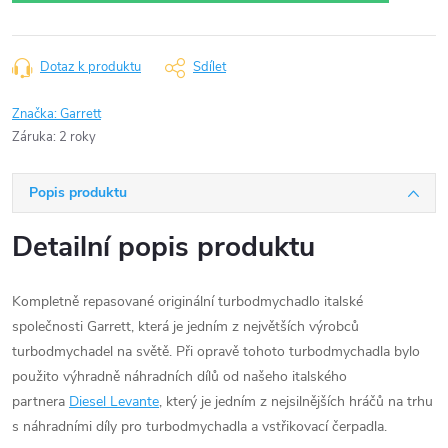
Dotaz k produktu
Sdílet
Značka:
Garrett
Záruka
:
2 roky
Popis produktu
Detailní popis produktu
Kompletně repasované originální turbodmychadlo italské
společnosti Garrett, která je jedním z největších výrobců
turbodmychadel na světě. Při opravě tohoto turbodmychadla bylo
použito výhradně náhradních dílů od našeho italského
partnera
Diesel Levante
, který je jedním z nejsilnějších hráčů na trhu
s náhradními díly pro turbodmychadla a vstřikovací čerpadla.