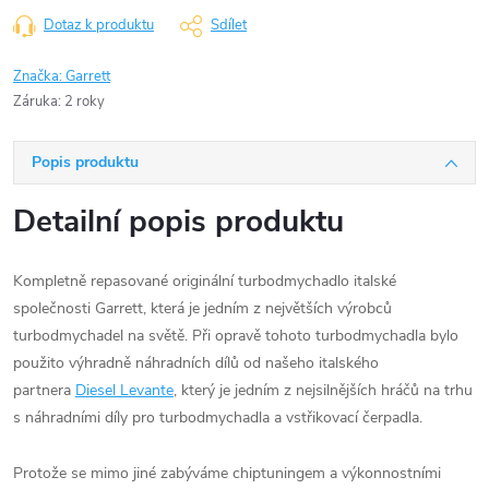
Dotaz k produktu
Sdílet
Značka:
Garrett
Záruka
:
2 roky
Popis produktu
Detailní popis produktu
Kompletně repasované originální turbodmychadlo italské
společnosti Garrett, která je jedním z největších výrobců
turbodmychadel na světě. Při opravě tohoto turbodmychadla bylo
použito výhradně náhradních dílů od našeho italského
partnera
Diesel Levante
, který je jedním z nejsilnějších hráčů na trhu
s náhradními díly pro turbodmychadla a vstřikovací čerpadla.
Protože se mimo jiné zabýváme chiptuningem a výkonnostními