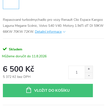
Repasované turbodmychadlo pro vozy Renault Clio Espace Kangoo
Laguna Megane Scénic, Volvo S40 V40. Motory 1.9dTi dT DI 59KW
66KW 70KW 72KW.
Detailní informace
Skladem
11.8.2026
6 500 Kč
5 372 Kč bez DPH
Měrná
cena:
VLOŽIT DO KOŠÍKU