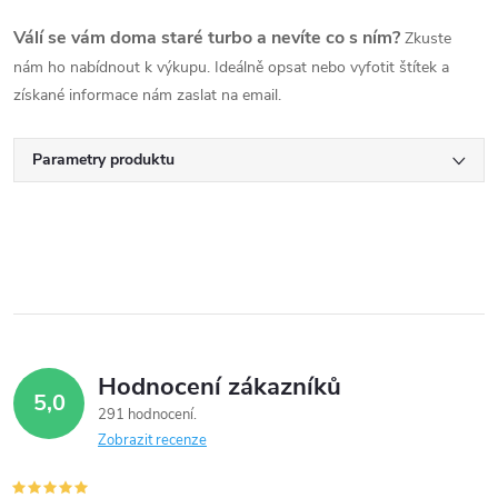
Válí se vám doma staré turbo a nevíte co s ním?
Zkuste
nám ho nabídnout k výkupu. Ideálně opsat nebo vyfotit štítek a
získané informace nám zaslat na email.
Parametry produktu
Hodnocení zákazníků
5,0
291 hodnocení
Zobrazit recenze