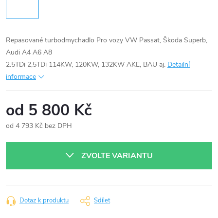
Repasované turbodmychadlo Pro vozy VW Passat, Škoda Superb,
Audi A4 A6 A8
2.5TDi 2,5TDi 114KW, 120KW, 132KW AKE, BAU aj.
Detailní
informace
od
5 800 Kč
od
4 793 Kč
bez DPH
Měrná
cena:
ZVOLTE VARIANTU
Dotaz k produktu
Sdílet