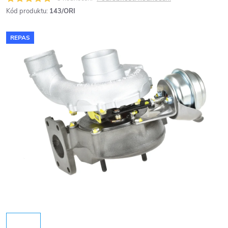
Kód produktu:
143/ORI
REPAS