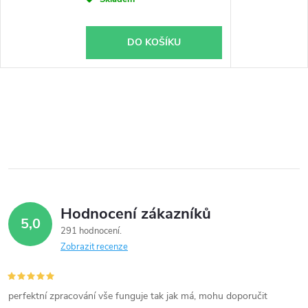
DO KOŠÍKU
Hodnocení zákazníků
5,0
291 hodnocení
Zobrazit recenze
perfektní zpracování vše funguje tak jak má, mohu doporučit