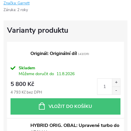
Značka:
Garrett
Záruka
:
2 roky
Originál: Originální díl
143/ORI
Skladem
Můžeme doručit do
11.8.2026
5 800 Kč
4 793 Kč bez DPH
VLOŽIT DO KOŠÍKU
HYBRID ORIG. OBAL: Upravené turbo do