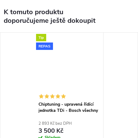
K tomuto produktu
doporučujeme ještě dokoupit
Tip
REPAS
Chiptuning - upravená řídící
jednotka TDi - Bosch všechny
typy skladem
2 893 Kč bez DPH
3 500 Kč
Skladem