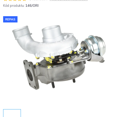
Kód produktu:
146/ORI
REPAS