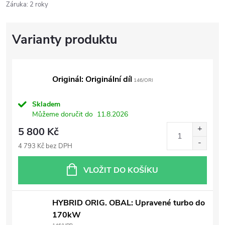
Záruka
:
2 roky
Originál: Originální díl
146/ORI
Skladem
Můžeme doručit do
11.8.2026
5 800 Kč
4 793 Kč bez DPH
VLOŽIT DO KOŠÍKU
HYBRID ORIG. OBAL: Upravené turbo do
170kW