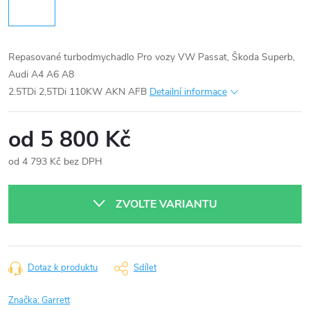
Repasované turbodmychadlo Pro vozy VW Passat, Škoda Superb,
Audi A4 A6 A8
2.5TDi 2,5TDi 110KW AKN AFB
Detailní informace
od
5 800 Kč
od
4 793 Kč
bez DPH
Měrná
cena:
ZVOLTE VARIANTU
Dotaz k produktu
Sdílet
Značka:
Garrett