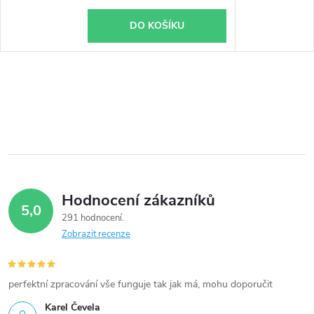
DO KOŠÍKU
Hodnocení zákazníků
5,0
291 hodnocení
Zobrazit recenze
perfektní zpracování vše funguje tak jak má, mohu doporučit
Karel Čevela