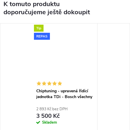
K tomuto produktu
doporučujeme ještě dokoupit
Tip
REPAS
Chiptuning - upravená řídící
jednotka TDi - Bosch všechny
typy skladem
2 893 Kč bez DPH
3 500 Kč
Skladem