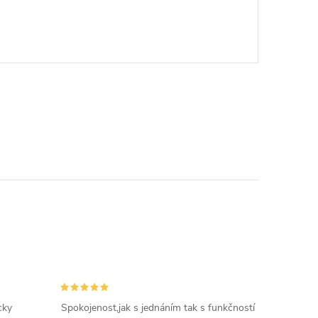
cky
Spokojenost,jak s jednáním tak s funkčností