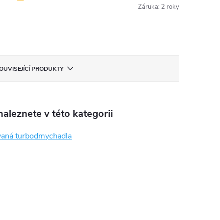
Záruka
:
2 roky
OUVISEJÍCÍ PRODUKTY
aleznete v této kategorii
aná turbodmychadla