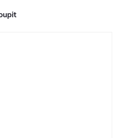
oupit