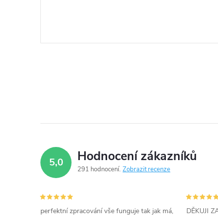
Hodnocení zákazníků
5,0
291 hodnocení
Zobrazit recenze
perfektní zpracování vše funguje tak jak má,
DĚKUJI 