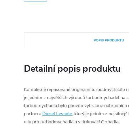
POPIS PRODUKTU
Detailní popis produktu
Kompletně repasované originální turbodmychadlo n
je jedním z největších výrobců turbodmychadel na s
turbodmychadla bylo použito výhradně náhradních d
partnera
Diesel Levante
, který je jedním z nejsilněj
díly pro turbodmychadla a vstřikovací čerpadla.