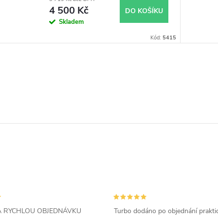
4 500 Kč
DO KOŠÍKU
Skladem
Kód:
5415
ZA RYCHLOU OBJEDNÁVKU
Turbo dodáno po objednání prakti