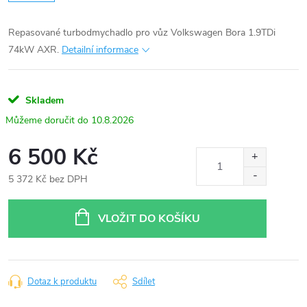
Repasované turbodmychadlo pro vůz Volkswagen Bora 1.9TDi
74kW AXR.
Detailní informace
Skladem
10.8.2026
6 500 Kč
5 372 Kč bez DPH
Měrná
cena:
VLOŽIT DO KOŠÍKU
Dotaz k produktu
Sdílet