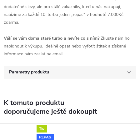
dodatečné slevy, ale pro stálé zákazníky, kteří u nás nakupují,
nabízíme za každé 10. turbo jeden „repas“ v hodnotě 7.000Kč
zdarma.
Válí se vám doma staré turbo a nevíte co s ním?
Zkuste nám ho
nabídnout k výkupu. Ideálně opsat nebo vyfotit štítek a získané
informace nám zaslat na email.
Parametry produktu
K tomuto produktu
doporučujeme ještě dokoupit
Tip
REPAS