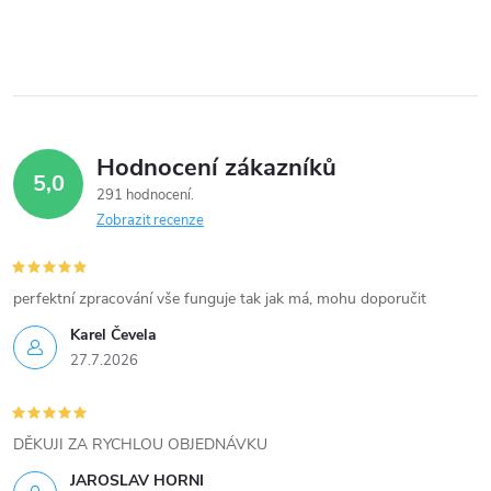
Hodnocení zákazníků
5,0
291 hodnocení
Zobrazit recenze
perfektní zpracování vše funguje tak jak má, mohu doporučit
Karel Čevela
27.7.2026
DĚKUJI ZA RYCHLOU OBJEDNÁVKU
JAROSLAV HORNI