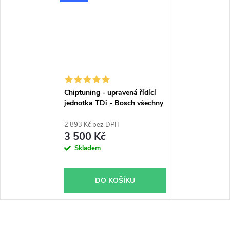
Chiptuning - upravená řídící
jednotka TDi - Bosch všechny
typy skladem
2 893 Kč bez DPH
3 500 Kč
Skladem
DO KOŠÍKU