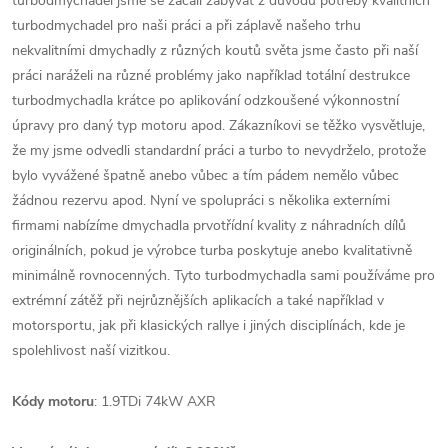
turbodmychadel jsme se začali zabývat z důvodu potřeby kvalitních
turbodmychadel pro naši práci a při záplavě našeho trhu
nekvalitními dmychadly z různých koutů světa jsme často při naší
práci naráželi na různé problémy jako například totální destrukce
turbodmychadla krátce po aplikování odzkoušené výkonnostní
úpravy pro daný typ motoru apod. Zákazníkovi se těžko vysvětluje,
že my jsme odvedli standardní práci a turbo to nevydrželo, protože
bylo vyvážené špatně anebo vůbec a tím pádem nemělo vůbec
žádnou rezervu apod. Nyní ve spolupráci s několika externími
firmami nabízíme dmychadla prvotřídní kvality z náhradních dílů
originálních, pokud je výrobce turba poskytuje anebo kvalitativně
minimálně rovnocenných. Tyto turbodmychadla sami používáme pro
extrémní zátěž při nejrůznějších aplikacích a také například v
motorsportu, jak při klasických rallye i jiných disciplínách, kde je
spolehlivost naší vizitkou.
Kódy motoru
: 1.9TDi 74kW AXR