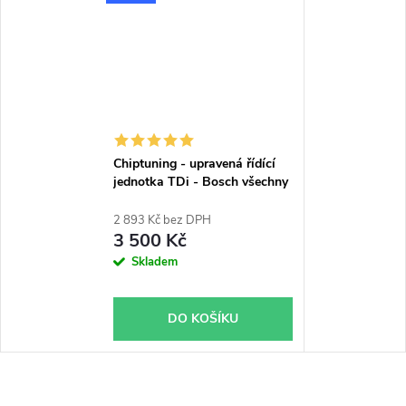
Chiptuning - upravená řídící
jednotka TDi - Bosch všechny
typy skladem
2 893 Kč bez DPH
3 500 Kč
Skladem
DO KOŠÍKU