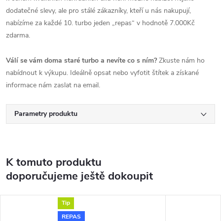
dodatečné slevy, ale pro stálé zákazníky, kteří u nás nakupují,
nabízíme za každé 10. turbo jeden „repas“ v hodnotě 7.000Kč
zdarma.
Válí se vám doma staré turbo a nevíte co s ním?
Zkuste nám ho
nabídnout k výkupu. Ideálně opsat nebo vyfotit štítek a získané
informace nám zaslat na email.
Parametry produktu
K tomuto produktu
doporučujeme ještě dokoupit
Tip
REPAS