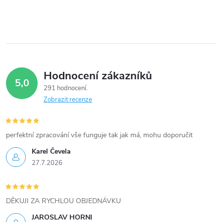
Hodnocení zákazníků
5,0
291 hodnocení
Zobrazit recenze
perfektní zpracování vše funguje tak jak má, mohu doporučit
Karel Čevela
27.7.2026
DĚKUJI ZA RYCHLOU OBJEDNÁVKU
JAROSLAV HORNI