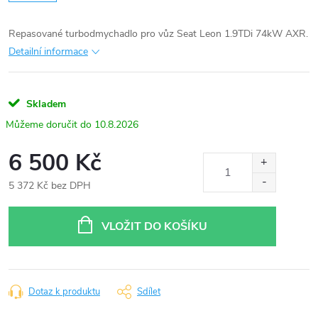
Repasované turbodmychadlo pro vůz Seat Leon 1.9TDi 74kW AXR.
Detailní informace
Skladem
10.8.2026
6 500 Kč
5 372 Kč bez DPH
Měrná
cena:
VLOŽIT DO KOŠÍKU
Dotaz k produktu
Sdílet