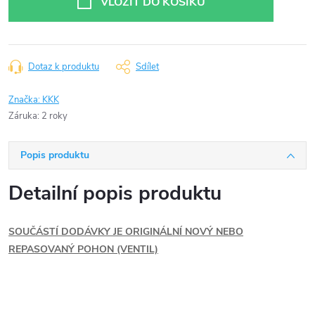
VLOŽIT DO KOŠÍKU
Dotaz k produktu
Sdílet
Značka:
KKK
Záruka
:
2 roky
Popis produktu
Detailní popis produktu
SOUČÁSTÍ DODÁVKY JE ORIGINÁLNÍ NOVÝ NEBO
REPASOVANÝ POHON (VENTIL)