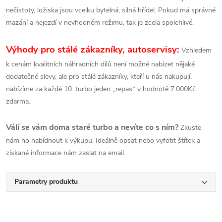
nečistoty, ložiska jsou vcelku bytelná, silná hřídel. Pokud má správné
mazání a nejezdí v nevhodném režimu, tak je zcela spolehlivé.
Výhody pro stálé zákazníky, autoservisy:
Vzhledem
k cenám kvalitních náhradních dílů není možné nabízet nějaké
dodatečné slevy, ale pro stálé zákazníky, kteří u nás nakupují,
nabízíme za každé 10. turbo jeden „repas“ v hodnotě 7.000Kč
zdarma.
Válí se vám doma staré turbo a nevíte co s ním?
Zkuste
nám ho nabídnout k výkupu. Ideálně opsat nebo vyfotit štítek a
získané informace nám zaslat na email.
Parametry produktu