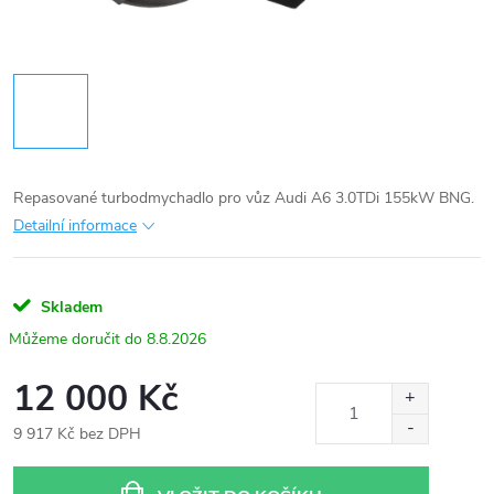
Repasované turbodmychadlo pro vůz Audi A6 3.0TDi 155kW BNG.
Detailní informace
Skladem
8.8.2026
12 000 Kč
9 917 Kč bez DPH
Měrná
cena: