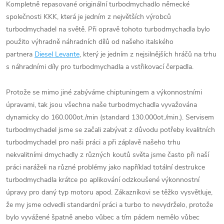
Kompletně repasované originální turbodmychadlo německé
společnosti KKK, která je jedním z největších výrobců
turbodmychadel na světě. Při opravě tohoto turbodmychadla bylo
použito výhradně náhradních dílů od našeho italského
partnera
Diesel Levante
, který je jedním z nejsilnějších hráčů na trhu
s náhradními díly pro turbodmychadla a vstřikovací čerpadla.
Protože se mimo jiné zabýváme chiptuningem a výkonnostními
úpravami, tak jsou všechna naše turbodmychadla vyvažována
dynamicky do 160.000ot./min (standard 130.000ot./min.). Servisem
turbodmychadel jsme se začali zabývat z důvodu potřeby kvalitních
turbodmychadel pro naši práci a při záplavě našeho trhu
nekvalitními dmychadly z různých koutů světa jsme často při naší
práci naráželi na různé problémy jako například totální destrukce
turbodmychadla krátce po aplikování odzkoušené výkonnostní
úpravy pro daný typ motoru apod. Zákazníkovi se těžko vysvětluje,
že my jsme odvedli standardní práci a turbo to nevydrželo, protože
bylo vyvážené špatně anebo vůbec a tím pádem nemělo vůbec