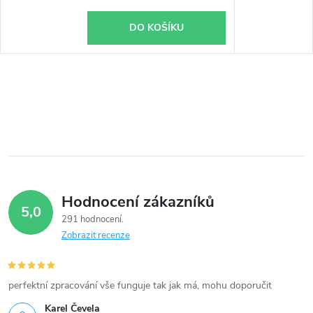
DO KOŠÍKU
Hodnocení zákazníků
5,0
291 hodnocení
Zobrazit recenze
perfektní zpracování vše funguje tak jak má, mohu doporučit
Karel Čevela