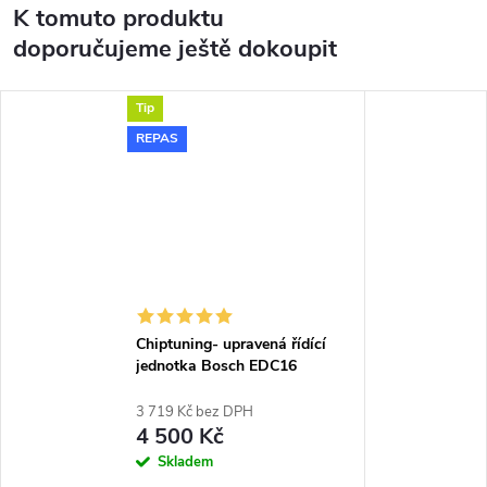
K tomuto produktu
doporučujeme ještě dokoupit
Tip
REPAS
Chiptuning- upravená řídící
jednotka Bosch EDC16
3 719 Kč bez DPH
4 500 Kč
Skladem