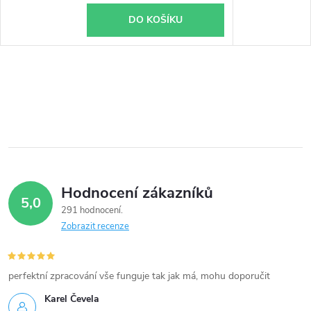
DO KOŠÍKU
Hodnocení zákazníků
5,0
291 hodnocení
Zobrazit recenze
perfektní zpracování vše funguje tak jak má, mohu doporučit
Karel Čevela