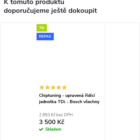
K tomuto produktu
doporučujeme ještě dokoupit
Tip
REPAS
Chiptuning - upravená řídící
jednotka TDi - Bosch všechny
typy skladem
2 893 Kč bez DPH
3 500 Kč
Skladem