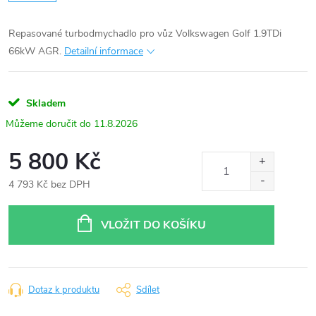
Repasované turbodmychadlo pro vůz Volkswagen Golf 1.9TDi
66kW AGR.
Detailní informace
Skladem
11.8.2026
5 800 Kč
4 793 Kč bez DPH
Měrná
cena:
VLOŽIT DO KOŠÍKU
Dotaz k produktu
Sdílet