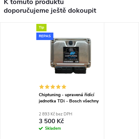
K tomuto produktu
doporučujeme ještě dokoupit
Tip
REPAS
Chiptuning - upravená řídící
jednotka TDi - Bosch všechny
typy skladem
2 893 Kč bez DPH
3 500 Kč
Skladem