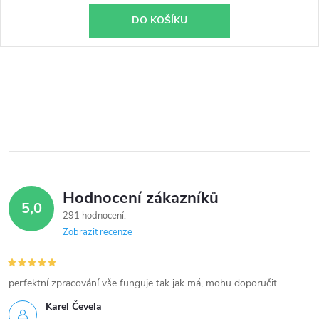
DO KOŠÍKU
Hodnocení zákazníků
5,0
291 hodnocení
Zobrazit recenze
perfektní zpracování vše funguje tak jak má, mohu doporučit
Karel Čevela