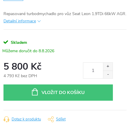
Repasované turbodmychadlo pro vůz Seat Leon 1.9TDi 66kW AGR.
Detailní informace
Skladem
8.8.2026
5 800 Kč
4 793 Kč bez DPH
Měrná
cena:
VLOŽIT DO KOŠÍKU
Dotaz k produktu
Sdílet