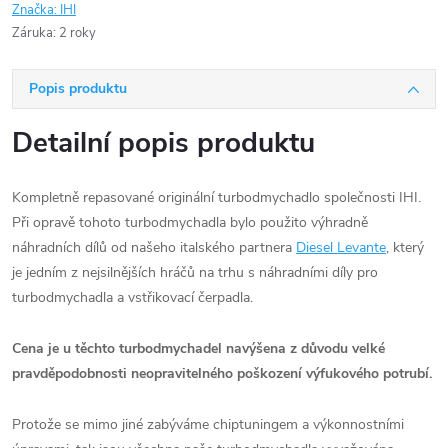
Značka:
IHI
Záruka
:
2 roky
Popis produktu
Detailní popis produktu
Kompletně repasované originální turbodmychadlo společnosti IHI.
Při opravě tohoto turbodmychadla bylo použito výhradně
náhradních dílů od našeho italského partnera
Diesel Levante
, který
je jedním z nejsilnějších hráčů na trhu s náhradními díly pro
turbodmychadla a vstřikovací čerpadla.
Cena je u těchto turbodmychadel navýšena z důvodu velké
pravděpodobnosti neopravitelného poškození výfukového potrubí.
Protože se mimo jiné zabýváme chiptuningem a výkonnostními