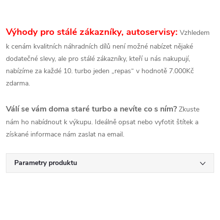
Výhody pro stálé zákazníky, autoservisy:
Vzhledem
k cenám kvalitních náhradních dílů není možné nabízet nějaké
dodatečné slevy, ale pro stálé zákazníky, kteří u nás nakupují,
nabízíme za každé 10. turbo jeden „repas“ v hodnotě 7.000Kč
zdarma.
Válí se vám doma staré turbo a nevíte co s ním?
Zkuste
nám ho nabídnout k výkupu. Ideálně opsat nebo vyfotit štítek a
získané informace nám zaslat na email.
Parametry produktu