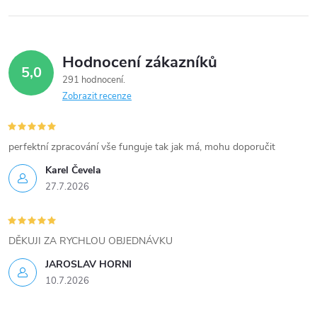
Hodnocení zákazníků
5,0
291 hodnocení
Zobrazit recenze
perfektní zpracování vše funguje tak jak má, mohu doporučit
Karel Čevela
27.7.2026
DĚKUJI ZA RYCHLOU OBJEDNÁVKU
JAROSLAV HORNI
10.7.2026