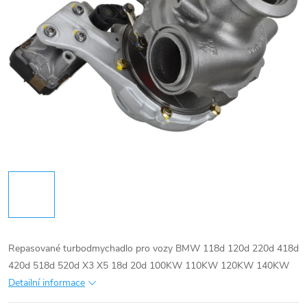
Repasované turbodmychadlo pro vozy BMW 118d 120d 220d 418d
420d 518d 520d X3 X5 18d 20d 100KW 110KW 120KW 140KW
Detailní informace