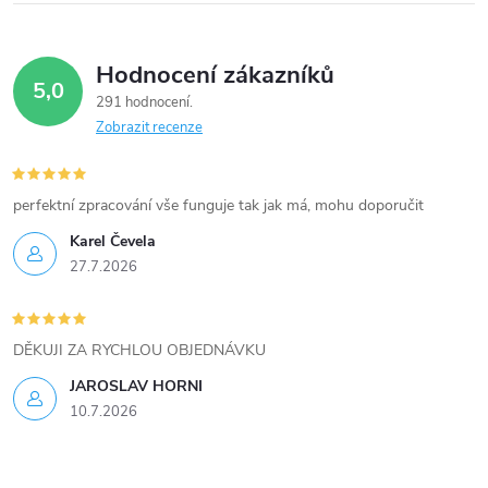
Hodnocení zákazníků
5,0
291 hodnocení
Zobrazit recenze
perfektní zpracování vše funguje tak jak má, mohu doporučit
Karel Čevela
27.7.2026
DĚKUJI ZA RYCHLOU OBJEDNÁVKU
JAROSLAV HORNI
10.7.2026