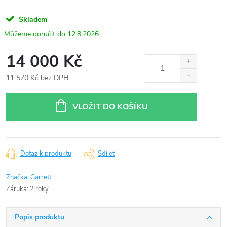
Skladem
12.8.2026
14 000 Kč
11 570 Kč bez DPH
Měrná
cena:
VLOŽIT DO KOŠÍKU
Dotaz k produktu
Sdílet
Značka:
Garrett
Záruka
:
2 roky
Popis produktu