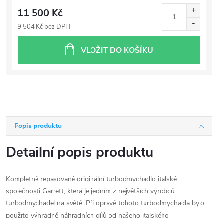
11 500 Kč
9 504 Kč bez DPH
VLOŽIT DO KOŠÍKU
Popis produktu
Detailní popis produktu
Kompletně repasované originální turbodmychadlo italské
společnosti Garrett, která je jedním z největších výrobců
turbodmychadel na světě. Při opravě tohoto turbodmychadla bylo
použito výhradně náhradních dílů od našeho italského