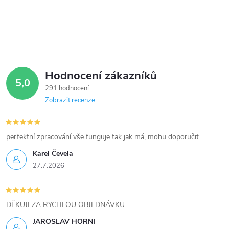
Hodnocení zákazníků
5,0
291 hodnocení
Zobrazit recenze
perfektní zpracování vše funguje tak jak má, mohu doporučit
Karel Čevela
27.7.2026
DĚKUJI ZA RYCHLOU OBJEDNÁVKU
JAROSLAV HORNI