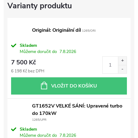
Originál: Originální díl
1265/ORI
Skladem
Můžeme doručit do
7.8.2026
7 500 Kč
6 198 Kč bez DPH
VLOŽIT DO KOŠÍKU
GT1652V VELKÉ SÁNÍ: Upravené turbo
do 170kW
1265/UPR
Skladem
Můžeme doručit do
7.8.2026