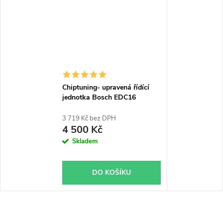
Chiptuning- upravená řídící
jednotka Bosch EDC16
3 719 Kč bez DPH
4 500 Kč
Skladem
DO KOŠÍKU