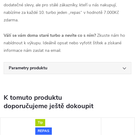
dodatečné slevy, ale pro stálé zákazníky, kteří u nás nakupují,
nabízíme za každé 10. turbo jeden „repas“ v hodnotě 7.000Kč
zdarma.
Válí se vám doma staré turbo a nevíte co s ním?
Zkuste nám ho
nabídnout k výkupu. Ideálně opsat nebo vyfotit štítek a získané
informace nám zaslat na email.
Parametry produktu
K tomuto produktu
doporučujeme ještě dokoupit
Tip
REPAS