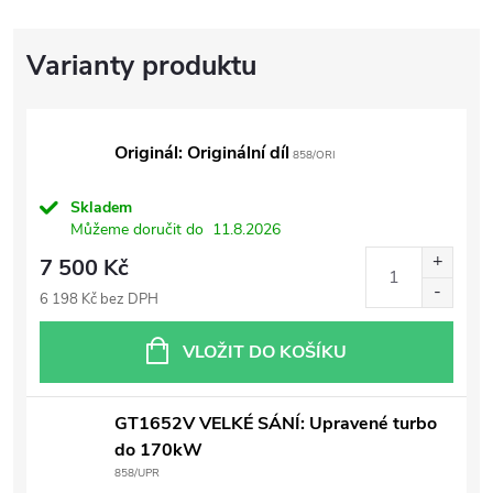
Originál: Originální díl
858/ORI
Skladem
Můžeme doručit do
11.8.2026
7 500 Kč
6 198 Kč bez DPH
VLOŽIT DO KOŠÍKU
GT1652V VELKÉ SÁNÍ: Upravené turbo
do 170kW
858/UPR