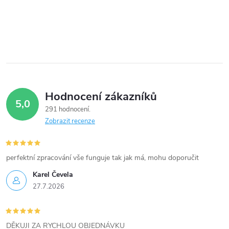
Hodnocení zákazníků
5,0
291 hodnocení
Zobrazit recenze
perfektní zpracování vše funguje tak jak má, mohu doporučit
Karel Čevela
27.7.2026
DĚKUJI ZA RYCHLOU OBJEDNÁVKU