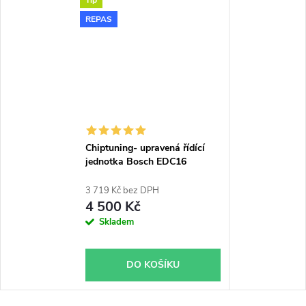
REPAS
Chiptuning- upravená řídící
jednotka Bosch EDC16
3 719 Kč bez DPH
4 500 Kč
Skladem
DO KOŠÍKU