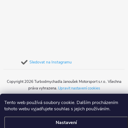
Sledovat na Instagramu
Copyright 2026
Turbodmychadla Janoušek Motorsport s.r.o.
. Všechna
práva vyhrazena.
Upravit nastavení cookies
Vytvořil Shoptet
Tento web používá soubory cookie. Dalším procházením
tohoto webu vyjadřujete souhlas s jejich používáním.
Nastavení