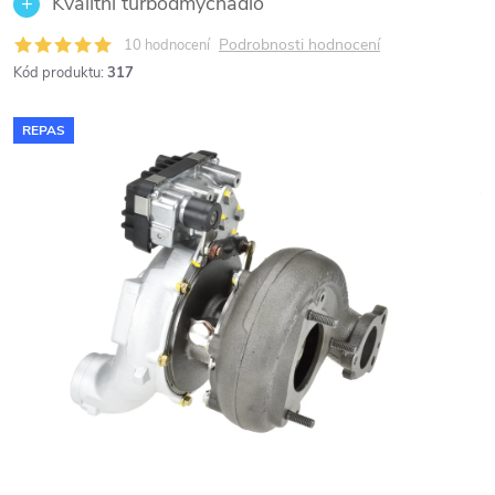
Kvalitní turbodmychadlo
Podrobnosti hodnocení
10 hodnocení
Kód produktu:
317
REPAS