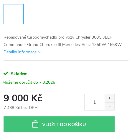
Repasované turbodmychadlo pro vozy Chrysler 300C, JEEP
Commander Grand Cherokee III,Mercedes-Benz 135KW-165KW
Detailní informace
Skladem
7.8.2026
9 000 Kč
7 438 Kč bez DPH
Měrná
cena:
VLOŽIT DO KOŠÍKU