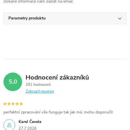
získané informace nám zaslat na email.
Parametry produktu
Hodnocení zákazníků
5,0
291 hodnocení
Zobrazit recenze
perfektní zpracování vše funguje tak jak má, mohu doporučit
Karel Čevela
27.7.2026