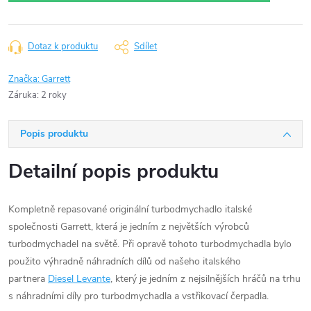
Dotaz k produktu
Sdílet
Značka:
Garrett
Záruka
:
2 roky
Popis produktu
Detailní popis produktu
Kompletně repasované originální turbodmychadlo italské
společnosti Garrett, která je jedním z největších výrobců
turbodmychadel na světě. Při opravě tohoto turbodmychadla bylo
použito výhradně náhradních dílů od našeho italského
partnera
Diesel Levante
, který je jedním z nejsilnějších hráčů na trhu
s náhradními díly pro turbodmychadla a vstřikovací čerpadla.